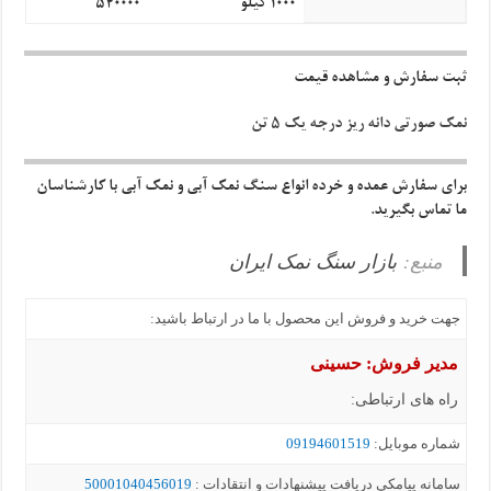
1000 کیلو
540000
ثبت سفارش و مشاهده قیمت
نمک صورتی دانه ریز درجه یک 5 تن
برای سفارش عمده و خرده انواع سنگ نمک آبی و نمک آبی با کارشناسان
ما تماس بگیرید.
منبع:
بازار سنگ نمک ایران
جهت خرید و فروش این محصول با ما در ارتباط باشید:
مدیر فروش: حسینی
راه های ارتباطی:
شماره موبايل:
09194601519
سامانه پيامکي دریافت پیشنهادات و انتقادات :
50001040456019