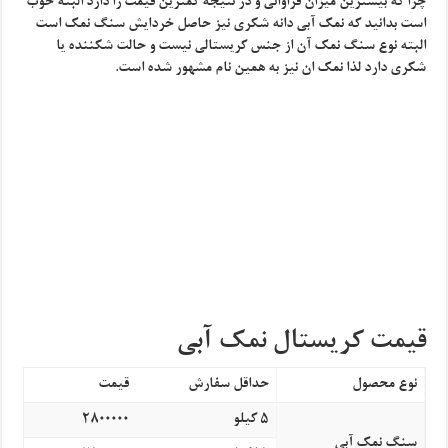
چرا که بیشترین میزان فراوانی و در نتیجه کمترین قیمت را دارد البته خوب
است بدانید که نمک آبی دانه شکری نیز حاصل خردایش سنگ نمک است
البته نوع سنگ نمک آن از جنس کریستالی نیست و حالت شکننده یا
شکری دارد لذا نمک ان نیز به همین نام مشهور شده است.
قیمت کریستال نمک آبی
نوع محصول
حداقل سفارش
قیمت
5 کیلو
2800000
سنگ نمک آبی