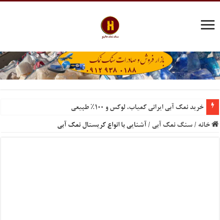
خرید نمک آبی ایرانی کمیاب، لوکس و ۱۰۰٪ طبیعی
سنگ نمک تزیینی گنجینه‌ای از خواص و زیبایی
خانه
/
سنگ نمک آبی
/
آشنایی با انواع کریستال نمک آبی
نمک احیای رزین نقش کلیدی در بازسازی سیستم‌های سختی‌گیر
قیمت عمده نمک صنعتی گرمسار درب کارخانه
نمک حفاری ویژه کشور کویت