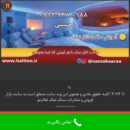
© 2026 | کلیه حقوق مادی و معنوی این وب سایت متعلق است به سایت
بازار
فروش و صادرات سنگ نمک |هالیتو
صادرات کالا با سنگ نمک هالیتو
قالب صحیفه.
لایسنس فعال نشده است، برای فعال کردن لایسنس به صفحه تنظیمات پوسته
تماس بگیرید
بروید.