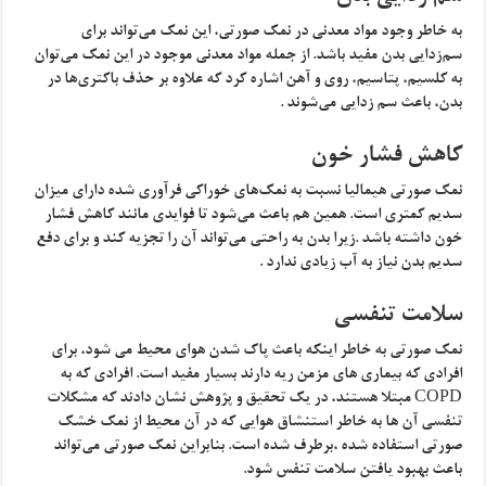
به خاطر وجود مواد معدنی در نمک صورتی، این نمک می‌تواند برای
سم‌زدایی بدن مفید باشد. از جمله مواد معدنی موجود در این نمک می‌توان
به کلسیم، پتاسیم، روی و آهن اشاره کرد که علاوه بر حذف باکتری‌ها در
بدن، باعث سم زدایی می‌شوند .
کاهش فشار خون
نمک صورتی هیمالیا نسبت به نمک‌های خوراکی فرآوری شده دارای میزان
سدیم کمتری است. همین هم باعث می‌شود تا فوایدی مانند کاهش فشار
خون داشته باشد .زیرا بدن به راحتی می‌تواند آن را تجزیه کند و برای دفع
سدیم بدن نیاز به آب زیادی ندارد .
سلامت تنفسی
نمک صورتی به خاطر اینکه باعث پاک شدن هوای محیط می ‌شود، برای
افرادی که بیماری‌ های مزمن ریه دارند بسیار مفید است. افرادی که به
COPD مبتلا هستند، در یک تحقیق و پژوهش نشان دادند که مشکلات
تنفسی آن ها به خاطر استنشاق هوایی که در آن محیط از نمک خشک
صورتی استفاده شده ،برطرف شده است. بنابراین نمک صورتی می‌تواند
باعث بهبود یافتن سلامت تنفس شود.