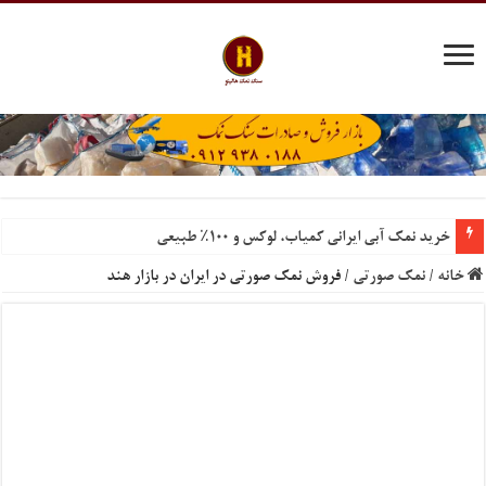
خرید نمک آبی ایرانی کمیاب، لوکس و ۱۰۰٪ طبیعی
سنگ نمک تزیینی گنجینه‌ای از خواص و زیبایی
خانه
/
نمک صورتی
/
فروش نمک صورتی در ایران در بازار هند
نمک احیای رزین نقش کلیدی در بازسازی سیستم‌های سختی‌گیر
قیمت عمده نمک صنعتی گرمسار درب کارخانه
نمک حفاری ویژه کشور کویت