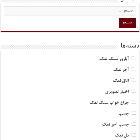
دسته‌ها
آباژور سنگ نمک
آجر نمک
اتاق نمک
اخبار تصویری
چراغ خواب سنگ نمک
چسب
چسب آجر نمک
دل نمک