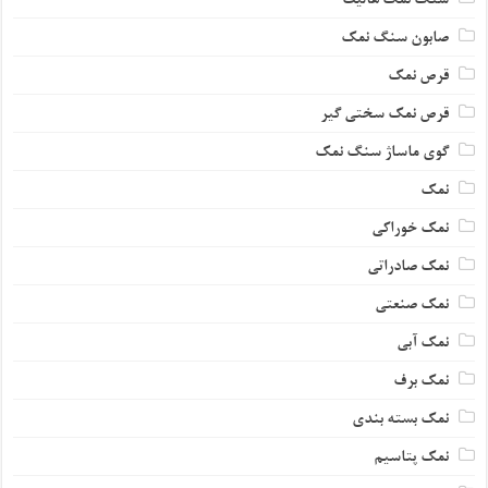
سنگ نمک هالیت
صابون سنگ نمک
قرص نمک
قرص نمک سختی گیر
گوی ماساژ سنگ نمک
نمک
نمک خوراکی
نمک صادراتی
نمک صنعتی
نمک آبی
نمک برف
نمک بسته بندی
نمک پتاسیم