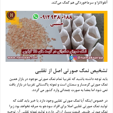
آنفولانزا و سرماخوردگی هم کمک می‌کند.
تشخیص نمک صورتی اصل از تقلبی
باید توجه داشته باشید که تقریبا تمام نمک صورتی موجود در بازار همین
نمک صورتی گرمسار و سمنان است و نمونه پاکستانی تقریبا در بازار یافت
نمی شود اما بعضا به صورت چمدانی وارد کشور می گردد.
در خصوص اینکه آیا نمک صورتی تقلبی وجود دارد یا خیر باید گفت که
تولید نمک صورتی تقلبی اصلا برای افراد سودجو به صرفه نخواهد بود زیرا
نمک صورتی طبیعی قیمت بسیار ارزانی دارد و تولید نمونه تقلبی آن توجیه